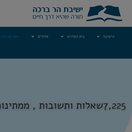
הישיבה
בית המדרש
מדורים
שאל את הרב
7,225
שאלות ותשובות , ממתינות