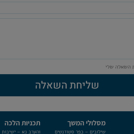
 השאלה שלי
שליחת השאלה
מסלולי המשך
תכניות הלכה
שילובים – כפר סטודנטים
והערב נא – ישיבות 