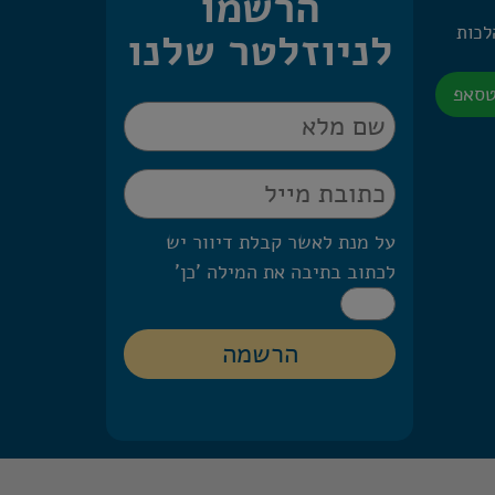
הרשמו
 היומית – 2 הלכות
לניוזלטר שלנו
טסאפ
על מנת לאשר קבלת דיוור יש
לכתוב בתיבה את המילה 'כן'