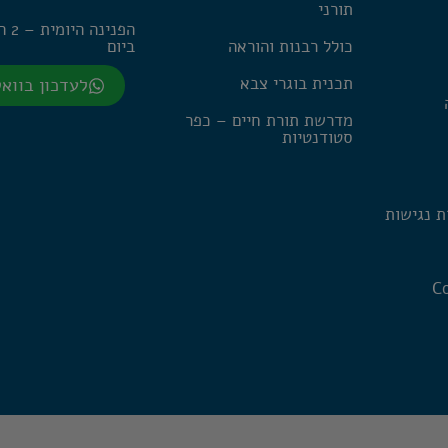
תורני
הפנינה
כולל רבנות והוראה
ביום
תכנית בוגרי צבא
לעדכון בווא
מדרשת תורת חיים – כפר
סטודנטיות
ת נגישות
Co