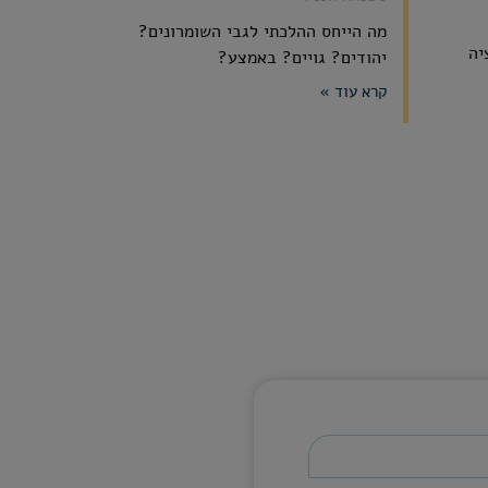
מה הייחס ההלכתי לגבי השומרונים?
יה
יהודים? גויים? באמצע?
קרא עוד »