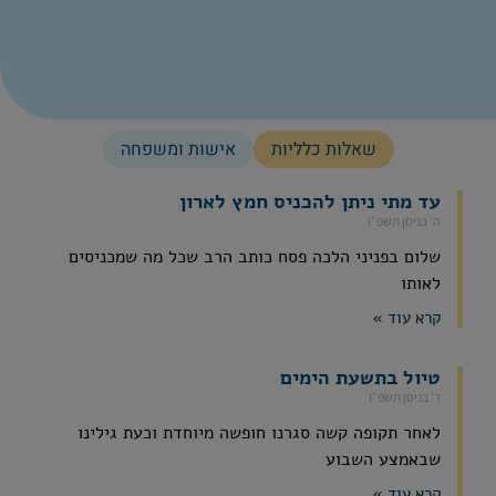
שאלות כלליות
אישות ומשפחה
עד מתי ניתן להכניס חמץ לארון
ה׳ בניסן תשפ״ו
שלום בפניני הלכה פסח כותב הרב שכל מה שמכניסים
לאותו
קרא עוד »
טיול בתשעת הימים
ד׳ בניסן תשפ״ו
לאחר תקופה קשה סגרנו חופשה מיוחדת וכעת גילינו
שבאמצע השבוע
קרא עוד »