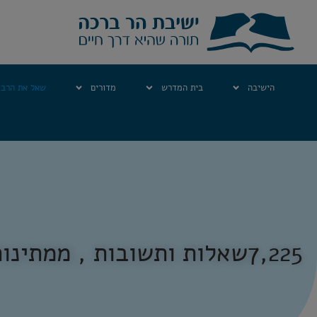
הישיבה
בית המדרש
מדורים
שאל את הרב
7,225
שאלות ותשובות , ממתינות