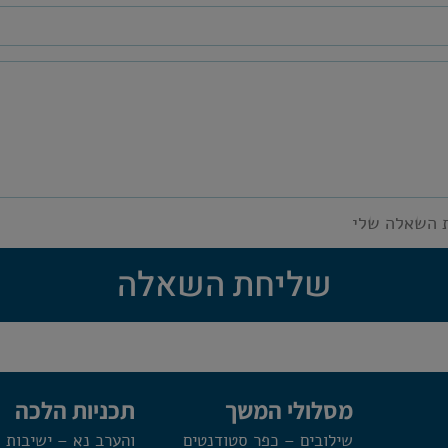
 השאלה שלי
שליחת השאלה
מסלולי המשך
תכניות הלכה
שילובים – כפר סטודנטים
והערב נא – ישיבות 