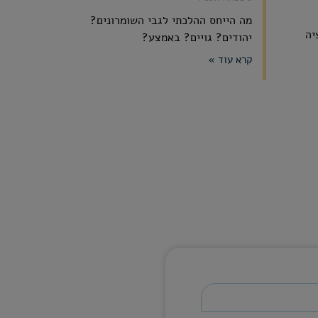
מה הייחס ההלכתי לגבי השומרונים?
יה
יהודים? גויים? באמצע?
קרא עוד »