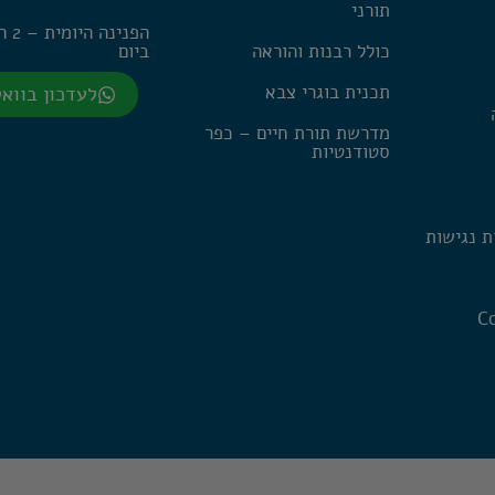
תורני
הפנינה
כולל רבנות והוראה
ביום
תכנית בוגרי צבא
לעדכון בווא
מדרשת תורת חיים – כפר
סטודנטיות
ת נגישות
Co