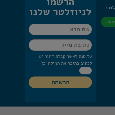
הרשמו
 היומית – 2 הלכות
לניוזלטר שלנו
טסאפ
על מנת לאשר קבלת דיוור יש
לכתוב בתיבה את המילה 'כן'