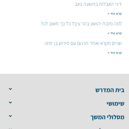
דיני האבלות בתשעה באב
קרא עוד >
למה מזבח יהושע בהר עיבל כל כך חשוב לנו?
קרא עוד >
שניים מקרא ואחד תרגום עם פירוש בן ימינו
קרא עוד >
בית המדרש
שימושי
מסלולי המשך