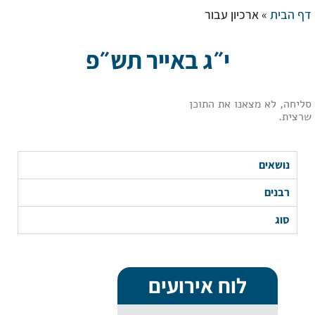
דף הבית
»
ארכיון עבור
י״ג באייר תש״פ
סליחה, לא מצאנו את התוכן
שרצית.
נושאים
רבנים
סוג
לוח אירועים