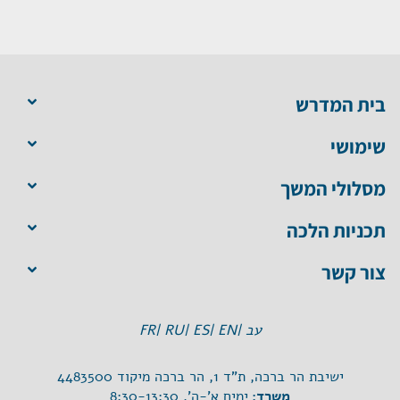
בית המדרש
שימושי
מסלולי המשך
תכניות הלכה
צור קשר
עב |
EN |
ES |
RU |
FR
ישיבת הר ברכה, ת"ד 1, הר ברכה מיקוד 4483500
משרד:
ימים א'-ה', 8:30-13:30